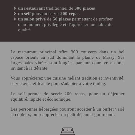
un restaurant
traditionnel de
300 places
un self
pouvant servir
200 repas
un salon privé
de
50 places
permettant de profiter
d'un moment privilégié et d'apprécier une table de
qualité
Le restaurant principal offre 300 couverts dans un bel
espace orienté au sud dominant la plaine de Massy. Ses
larges baies vitrées sont longées par une coursive en bois
invitant à la détente.
Vous apprécierez une cuisine mêlant tradition et inventivité,
servie avec efficacité pour s'adapter à votre timing.
Le self permet de servir 200 repas, pour un déjeuner
équilibré, rapide et économique.
Les personnes hébergées pourront accéder à un buffet varié
et copieux, pour apprécier un petit-déjeuner gourmand.