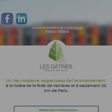
Centre de formation de
Crédit Mutuel
Alliance Fédérale
Un lieu moderne, respectueux de l’environnement,
à la lisière de la forêt de Verrières et à seulement 20
km de Paris.